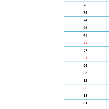
70
75
24
95
43
44
57
27
06
65
32
00
13
01