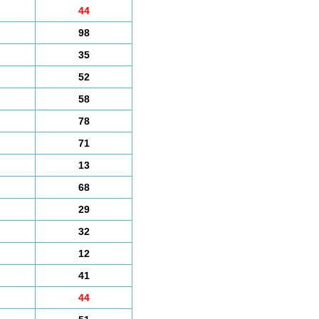
44
98
35
52
58
78
71
13
68
29
32
12
41
44