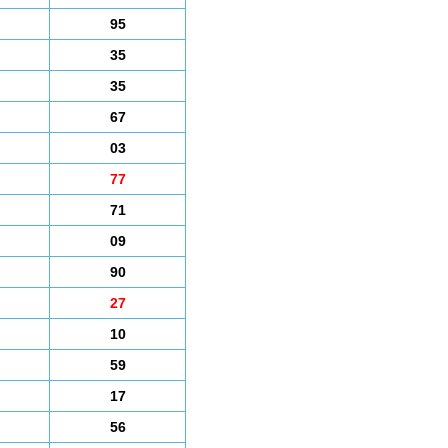
95
35
35
67
03
77
71
09
90
27
10
59
17
56