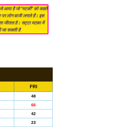
द से आया है जो "मटकी" को कहते
र पर लोग बाजी लगाते हैं। इस
सा जीतता है। सट्टा मटका में
ी जा सकती है
FRI
48
66
42
23