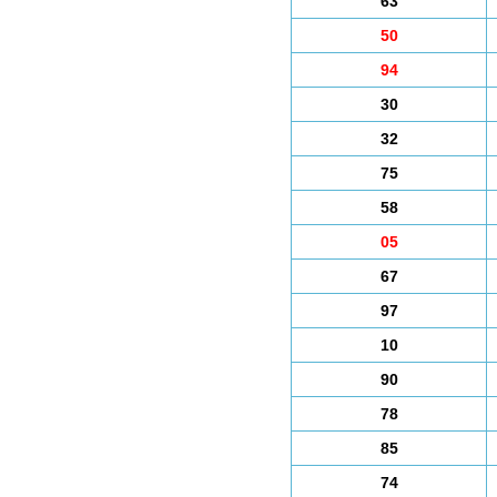
63
50
94
30
32
75
58
05
67
97
10
90
78
85
74