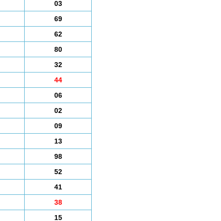
03
69
62
80
32
44
06
02
09
13
98
52
41
38
15