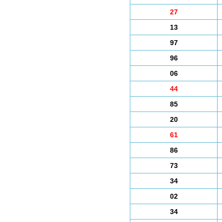
27
13
97
96
06
44
85
20
61
86
73
34
02
34