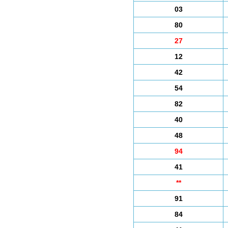
03
80
27
12
42
54
82
40
48
94
41
**
91
84