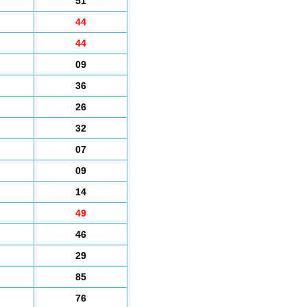
51
44
44
09
36
26
32
07
09
14
49
46
29
85
76