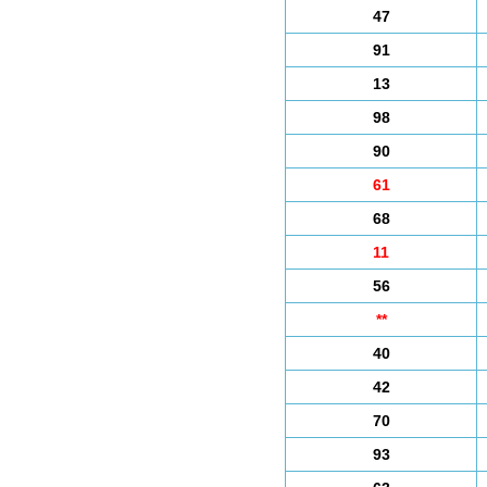
47
91
13
98
90
61
68
11
56
**
40
42
70
93