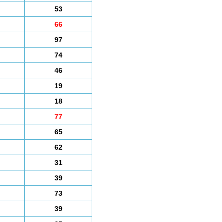
53
66
97
74
46
19
18
77
65
62
31
39
73
39