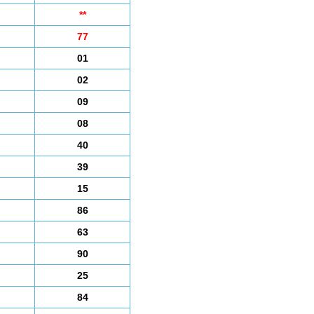
**
77
01
02
09
08
40
39
15
86
63
90
25
84