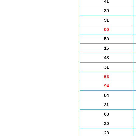
41
30
91
00
53
15
43
31
66
94
04
21
63
20
28