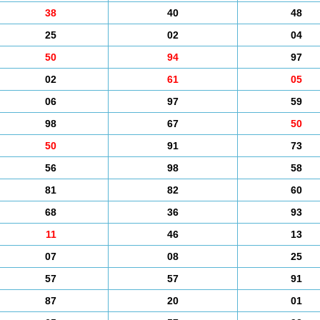
38
40
48
25
02
04
50
94
97
02
61
05
06
97
59
98
67
50
50
91
73
56
98
58
81
82
60
68
36
93
11
46
13
07
08
25
57
57
91
87
20
01