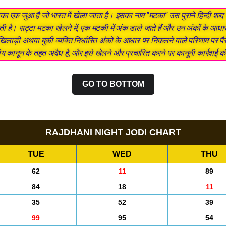
का एक जुआ है जो भारत में खेला जाता है। इसका नाम "मटका" उस पुराने हिन्दी शब्
ोती है। सट्टा मटका खेलने में, एक मटकी में अंक डाले जाते हैं और उन अंकों के आधा
 खिलाड़ी अथवा बुकी व्यक्ति निर्धारित अंकों के आधार पर निकलने वाले परिणाम पर पै
य कानून के तहत अवैध है, और इसे खेलने और प्रचारित करने पर कानूनी कार्रवाई क
GO TO BOTTOM
RAJDHANI NIGHT JODI CHART
TUE
WED
THU
62
11
89
84
18
11
35
52
39
99
95
54