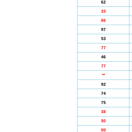
62
33
66
97
53
77
46
77
**
92
74
75
38
50
00