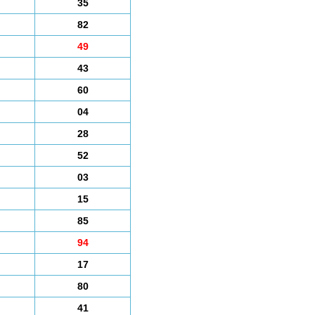
35
82
49
43
60
04
28
52
03
15
85
94
17
80
41