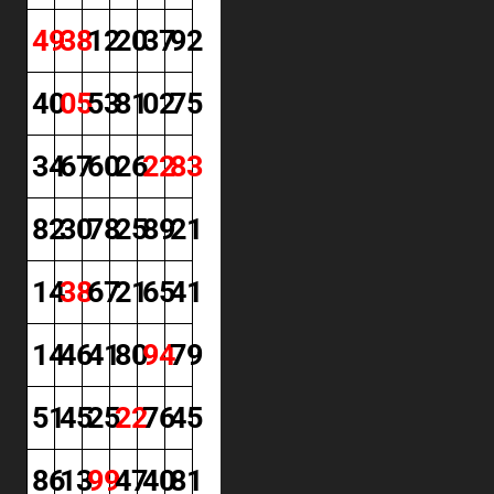
49
38
12
20
37
92
40
05
53
81
02
75
34
67
60
26
22
83
82
30
78
25
89
21
14
38
67
21
65
41
14
46
41
80
94
79
51
45
25
22
76
45
86
13
99
47
40
81