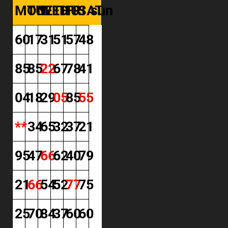
MON
TUE
WED
THU
FRI
SAT
sun
60
17
31
51
57
48
85
85
22
67
78
41
04
18
29
05
85
55
**
34
65
32
37
21
95
47
66
62
40
79
21
66
54
52
77
75
25
70
84
37
60
60