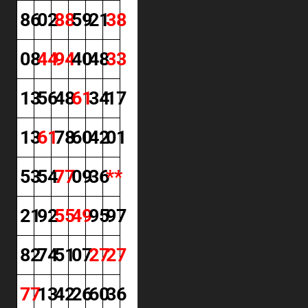
86
02
88
59
21
38
08
44
94
40
48
33
13
56
48
61
34
17
13
61
78
60
42
01
53
54
77
09
36
**
21
92
55
49
95
97
82
74
51
07
27
27
77
13
42
26
60
36